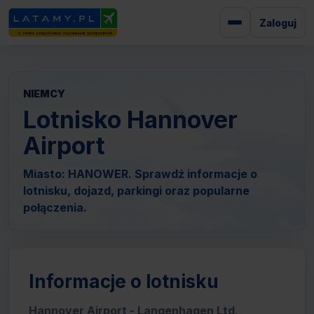
Zaloguj
NIEMCY
Lotnisko Hannover
Airport
Miasto: HANOWER. Sprawdź informacje o
lotnisku, dojazd, parkingi oraz popularne
połączenia.
Informacje o lotnisku
Hannover Airport - Langenhagen Ltd,