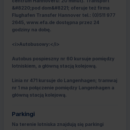
centrum Hannoveru: 20 minut). Transport
&#8220;pod dom&#8221; oferuje też firma
Flughafen Transfer Hannover tel.: (0)511 977
2645, www.efa.de dostępna przez 24
godziny na dobę.
<i>Autobusowy:</i>
Autobus pospieszny nr 60 kursuje pomiędzy
lotniskiem, a główną stacją kolejową.
Linia nr 471 kursuje do Langenhagen; tramwaj
nr 1 ma połączenie pomiędzy Langenhagen a
główną stacją kolejową.
Parkingi
Na terenie lotniska znajdują się parkingi