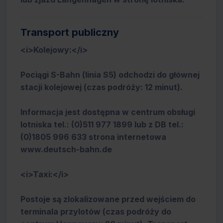
Transport publiczny
<i>Kolejowy:</i>
Pociągi S-Bahn (linia S5) odchodzi do głównej
stacji kolejowej (czas podróży: 12 minut).
Informacja jest dostępna w centrum obsługi
lotniska tel.: (0)511 977 1899 lub z DB tel.:
(0)1805 996 633 strona internetowa
www.deutsch-bahn.de
<i>Taxi:</i>
Postoje są zlokalizowane przed wejściem do
terminala przylotów (czas podróży do