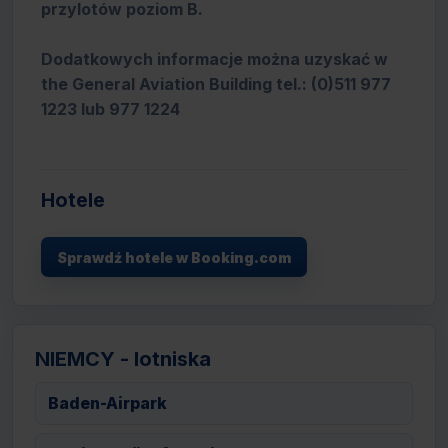
przylotów poziom B.
Dodatkowych informacje można uzyskać w
the General Aviation Building tel.: (0)511 977
1223 lub 977 1224
Hotele
Sprawdź hotele w Booking.com
NIEMCY - lotniska
Baden-Airpark