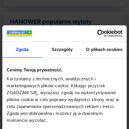
HANOWER popularne wyloty
bilety lotnicze z HANOWER do
MONACHIUM (Deutsche BA)
Zgoda
Szczegóły
O plikach cookies
bilety lotnicze z HANOWER do MOSKWA
(Aeroflot)
Cenimy Twoją prywatność.
bilety lotnicze z HANOWER do HERAKLION
Korzystamy z technicznych, analitycznych i
(Condor)
marketingowych plików cookie. Klikając przycisk
ZGADZAM SIĘ, wyrażasz zgodę na wykorzystywanie
bilety lotnicze z HANOWER do WARSZAWA
plików cookie w celu poprawy wydajności strony oraz w
(Lufthansa)
celu zapewniania spersonalizowanych reklam i treści.
Zgoda jest dobrowolna i możesz ją w dowolnym
bilety lotnicze z HANOWER do OLBIA (HLX)
momencie wycofać.