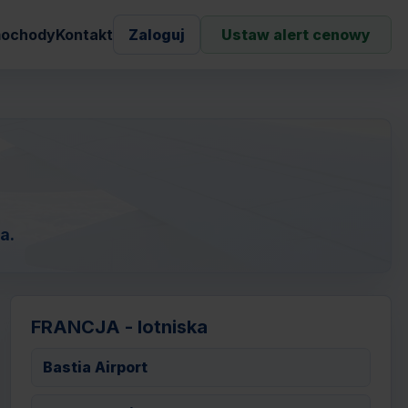
ochody
Kontakt
Zaloguj
Ustaw alert cenowy
a.
FRANCJA - lotniska
Bastia Airport