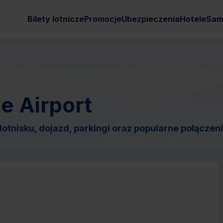
Bilety lotnicze
Promocje
Ubezpieczenia
Hotele
Sam
e Airport
otnisku, dojazd, parkingi oraz popularne połączeni