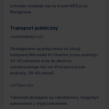
Lotnisko znajduje się na trasie N113 przy
Marignane.
Transport publiczny
<i>Autobusy:</i>
Obsługiwane są połączenia do stacji
kolejowej Marseille St Charles (czas podróży:
20-30 minutes) oraz do dworca
autobusowego Aix-en-Provence (czas
podróży: 30-40 minut).
<i>Taxi:</i>
Taksówki dostępne są całodobowo, mogą być
zamawiane z wyprzedzeniem