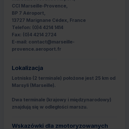
CCI Marseille-Provence,
BP 7 Aéroport,
13727 Marignane Cédex, France
Telefon: (0)4 4214 1414
Fax: (0)4 4214 2724
E-mail: contact@marseille-
provence.aeroport.fr
Lokalizacja
Lotnisko (2 terminale) położone jest 25 km od
Marsyli (Marseille).
Dwa terminale (krajowy i międzynarodowy)
znajdują się w odległości marszu.
Wskazówki dla zmotoryzowanych