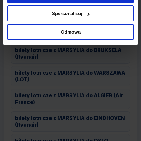
bilety lotnicze z MARSYLIA do DUBLIN
(Ryanair)
Spersonalizuj
bilety lotnicze z MARSYLIA do GLASGOW
Odmowa
(Ryanair)
bilety lotnicze z MARSYLIA do BRUKSELA
(Ryanair)
bilety lotnicze z MARSYLIA do WARSZAWA
(LOT)
bilety lotnicze z MARSYLIA do ALGIER (Air
France)
bilety lotnicze z MARSYLIA do EINDHOVEN
(Ryanair)
bilety lotnicze z MARSYLIA do OSLO