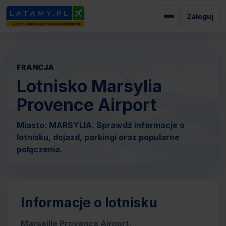
Zaloguj
FRANCJA
Lotnisko Marsylia
Provence Airport
Miasto: MARSYLIA. Sprawdź informacje o
lotnisku, dojazd, parkingi oraz popularne
połączenia.
Informacje o lotnisku
Marseille Provence Airport,