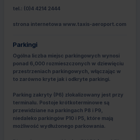
tel.: (0)4 4214 2444
strona internetowa www.taxis-aeroport.com
Parkingi
Ogólna liczba miejsc parkingowych wynosi
ponad 6,000 rozmieszczonych w dziewięciu
przestrzeniach parkingowych, włączając w
to zarówno kryte jak i odkryte parkingi.
Parking zakryty (P6) zlokalizowany jest przy
terminalu. Postoje krótkoterminowe są
przewidziane na parkingach P8 i P9,
niedaleko parkingów P10 i P5, które mają
możliwość wydłużonego parkowania.