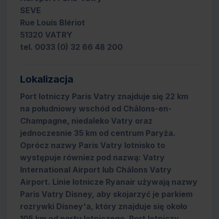
SEVE
Rue Louis Blériot
51320 VATRY
tel. 0033 (0) 32 66 48 200
Lokalizacja
Port lotniczy Paris Vatry znajduje się 22 km
na południowy wschód od Châlons-en-
Champagne, niedaleko Vatry oraz
jednoczesnie 35 km od centrum Paryża.
Oprócz nazwy Paris Vatry lotnisko to
występuje równiez pod nazwą: Vatry
International Airport lub Châlons Vatry
Airport. Linie lotnicze Ryanair używają nazwy
Paris Vatry Disney, aby skojarzyć je parkiem
rozrywki Disney'a, który znajduje się około
105 km od portu lotniczego. Port lotniczy