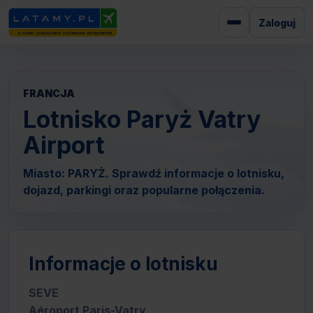
Zaloguj
FRANCJA
Lotnisko Paryż Vatry
Airport
Miasto: PARYŻ. Sprawdź informacje o lotnisku,
dojazd, parkingi oraz popularne połączenia.
Informacje o lotnisku
SEVE
Aéroport Paris-Vatry