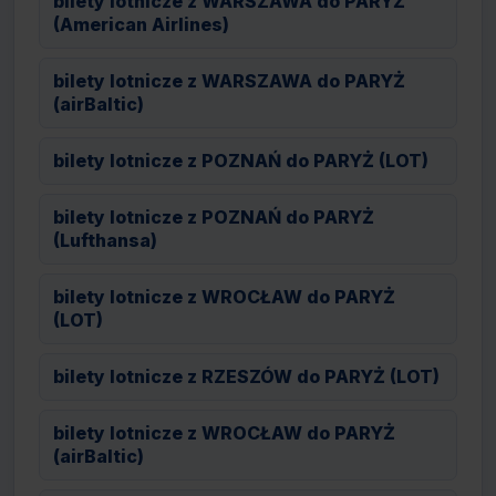
bilety lotnicze z WARSZAWA do PARYŻ
(American Airlines)
bilety lotnicze z WARSZAWA do PARYŻ
(airBaltic)
bilety lotnicze z POZNAŃ do PARYŻ (LOT)
bilety lotnicze z POZNAŃ do PARYŻ
(Lufthansa)
bilety lotnicze z WROCŁAW do PARYŻ
(LOT)
bilety lotnicze z RZESZÓW do PARYŻ (LOT)
bilety lotnicze z WROCŁAW do PARYŻ
(airBaltic)