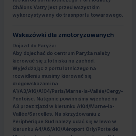
Châlons Vatry jest przed wszystkim
wykorzystywany do trasnportu towarowego.
Wskazówki dla zmotoryzowanych
Dojazd do Paryża:
Aby dojechać do centrum Paryża należy
kierować się z lotniska na zachód.
Wyjeźdżając z portu lotniczego na
rozwidleniu musimy kierować się
drogowskazami na
A1/A3/A16/A104/Paris/Marne-la-Vallée/Cergy-
Pontoise. Natępnie powinniśmy wjechać na
A3 przez zjazd w kierunku A104/Marne-la-
Vallée/Sarcelles. Na skrzyżowaniu z
Périphérique Sud nalezy udać się w lewo w
kierunku A4/A6/A10/Aéroport Orly/Porte de