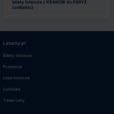
bilety lotnicze z KRAKÓW do PARYŻ
(airBaltic)
Latamy.pl
Bilety lotnicze
Promocje
Linie lotnicze
Lotniska
Tanie Loty